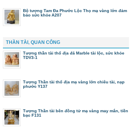
Bộ tượng Tam Đa Phước Lộc Thọ mạ vàng lớn đảm
bảo sức khỏe A207
THẦN TÀI, QUAN CÔNG
Tượng thần tài thổ địa đá Marble tài lộc, sức khỏe
TDV3-1
Tượng Thần tài thổ địa mạ vàng lớn chiêu tài, nạp
phước Y137
Tượng Thần tài bên đồng tử mạ vàng may mắn, tiền
bạc F131