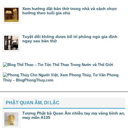
Xem hướng đặt bàn thờ trong nhà và cách chọn
hướng theo tuổi gia chủ
Tuyệt đối không được bố trí phòng ngủ gia đình
ngay sau bàn thờ
PHẬT QUAN ÂM, DI LẶC
Tượng Phật bà Quan Âm nhiều tay mạ vàng bình an,
may mắn A135