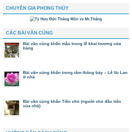
CHUYÊN GIA PHONG THỦY
CÁC BÀI VĂN CÚNG
Bài văn cúng khấn mẫu trong lễ khai trương cửa
hàng
Bài văn cúng khấn trong rằm tháng bảy – Lễ Vu Lan
ở nhà
Bài văn cúng khấn Tiền chủ (người chủ đầu tiên
của nhà)