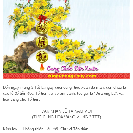
Đến ngày mùng 3 Tết là ngày cuối cùng, tiệc xuân đã mãn, con cháu lại
cáo lễ để tiễn đưa Tổ tiên trở về âm cảnh, tục gọi là “Đưa ông bà”, và
hóa vàng cho Tổ tiên.
VĂN KHẤN LỄ TẠ NĂM MỚI
(TỨC CÚNG HÓA VÀNG MÙNG 3 TẾT)
Kính lạy: – Hoàng thiên Hậu thổ. Chư vị Tôn thần