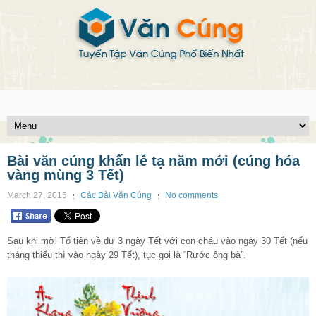
Bài văn cúng khấn lễ tạ năm mới (cúng hóa
vàng mùng 3 Tết)
March 27, 2015
Các Bài Văn Cúng
No comments
Sau khi mời Tổ tiên về dự 3 ngày Tết với con cháu vào ngày 30 Tết (nếu
tháng thiếu thì vào ngày 29 Tết), tục gọi là “Rước ông bà”.