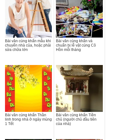
Bài văn cúng khấn mẫu khi
Bài văn cúng khấn và
chuyển nhà của, hoặc phải
chuẩn bị lễ vật cúng Cô
sửa chữa lớn
Hồn mỗi tháng
Bài văn cúng khấn Thần
Bài văn cúng khấn Tiền
linh trong nhà ở ngày mùng
chủ (người chủ đầu tiên
1 Tết
của nhà)