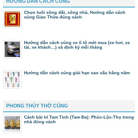
HƯỚNG DẪN CÁCH CÚNG
Chọn tuổi xông đất, xông nhà, Hướng dẫn cách
cúng Giao Thừa đúng cách
Hướng dẫn cách cúng xe ô tô mới mua (xe hơi, xe
tải, xe khách…) và định kỳ mỗi tháng
Hướng dẫn cách cúng giải hạn sao xấu hằng năm
PHONG THỦY THỜ CÚNG
Cách bài trí Tam Tinh (Tam Đa): Phúc-Lộc-Thọ trong
nhà đúng cách