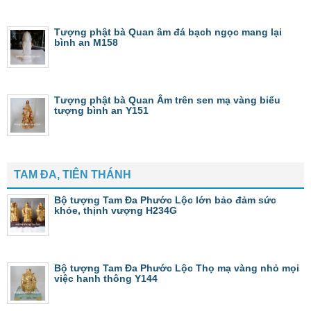
Tượng phật bà Quan âm đá bạch ngọc mang lại
bình an M158
Tượng phật bà Quan Âm trên sen mạ vàng biểu
tượng bình an Y151
TAM ĐA, TIÊN THÁNH
Bộ tượng Tam Đa Phước Lộc lớn bảo đảm sức
khỏe, thịnh vượng H234G
Bộ tượng Tam Đa Phước Lộc Thọ mạ vàng nhỏ mọi
việc hanh thông Y144