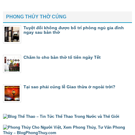
PHONG THỦY THỜ CÚNG
Tuyệt đối không được bố trí phòng ngủ gia đình
ngay sau bàn thờ
Chăm lo cho bàn thờ tổ tiên ngày Tết
Tại sao phải cúng lễ Giao thừa ở ngoài trời?