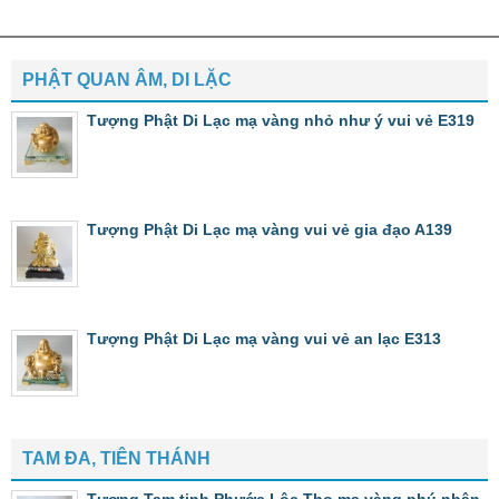
PHẬT QUAN ÂM, DI LẶC
Tượng Phật Di Lạc mạ vàng nhỏ như ý vui vẻ E319
Tượng Phật Di Lạc mạ vàng vui vẻ gia đạo A139
Tượng Phật Di Lạc mạ vàng vui vẻ an lạc E313
TAM ĐA, TIÊN THÁNH