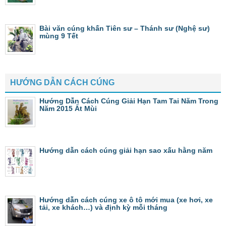
Bài văn cúng khấn Tiên sư – Thánh sư (Nghệ sư)
mùng 9 Tết
HƯỚNG DẪN CÁCH CÚNG
Hướng Dẫn Cách Cúng Giải Hạn Tam Tai Năm Trong
Năm 2015 Ất Mùi
Hướng dẫn cách cúng giải hạn sao xấu hằng năm
Hướng dẫn cách cúng xe ô tô mới mua (xe hơi, xe
tải, xe khách…) và định kỳ mỗi tháng