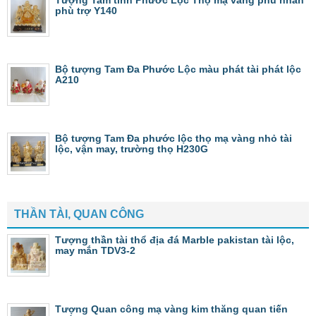
Tượng Tam tinh Phước Lộc Thọ mạ vàng phú nhân
phù trợ Y140
Bộ tượng Tam Đa Phước Lộc màu phát tài phát lộc
A210
Bộ tượng Tam Đa phước lộc thọ mạ vàng nhỏ tài
lộc, vận may, trường thọ H230G
THẦN TÀI, QUAN CÔNG
Tượng thần tài thổ địa đá Marble pakistan tài lộc,
may mắn TDV3-2
Tượng Quan công mạ vàng kim thăng quan tiến