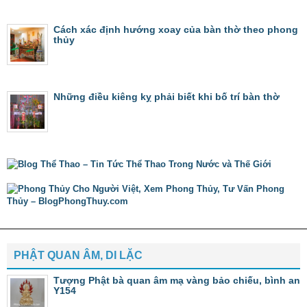
Cách xác định hướng xoay của bàn thờ theo phong
thủy
Những điều kiêng kỵ phải biết khi bố trí bàn thờ
PHẬT QUAN ÂM, DI LẶC
Tượng Phật bà quan âm mạ vàng bảo chiếu, bình an
Y154