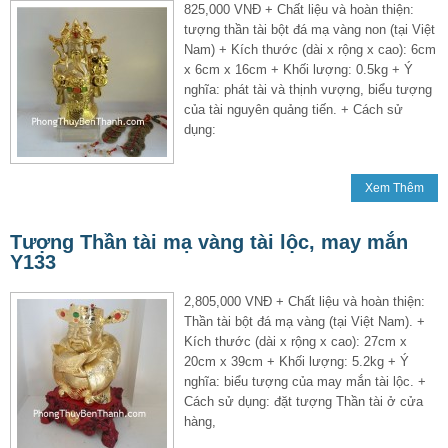
825,000 VNĐ + Chất liệu và hoàn thiện:
tượng thần tài bột đá mạ vàng non (tại Việt
Nam) + Kích thước (dài x rộng x cao): 6cm
x 6cm x 16cm + Khối lượng: 0.5kg + Ý
nghĩa: phát tài và thịnh vượng, biểu tượng
của tài nguyên quảng tiến. + Cách sử
dụng:
Xem Thêm
Tượng Thần tài mạ vàng tài lộc, may mắn
Y133
2,805,000 VNĐ + Chất liệu và hoàn thiện:
Thần tài bột đá mạ vàng (tại Việt Nam). +
Kích thước (dài x rộng x cao): 27cm x
20cm x 39cm + Khối lượng: 5.2kg + Ý
nghĩa: biểu tượng của may mắn tài lộc. +
Cách sử dụng: đặt tượng Thần tài ở cửa
hàng,