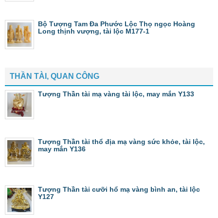
Bộ Tượng Tam Đa Phước Lộc Thọ ngọc Hoàng
Long thịnh vượng, tài lộc M177-1
THẦN TÀI, QUAN CÔNG
Tượng Thần tài mạ vàng tài lộc, may mắn Y133
Tượng Thần tài thổ địa mạ vàng sức khỏe, tài lộc,
may mắn Y136
Tượng Thần tài cưỡi hổ mạ vàng bình an, tài lộc
Y127