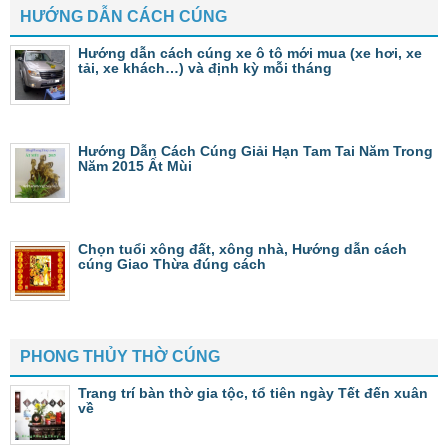
HƯỚNG DẪN CÁCH CÚNG
Hướng dẫn cách cúng xe ô tô mới mua (xe hơi, xe
tải, xe khách…) và định kỳ mỗi tháng
Hướng Dẫn Cách Cúng Giải Hạn Tam Tai Năm Trong
Năm 2015 Ất Mùi
Chọn tuổi xông đất, xông nhà, Hướng dẫn cách
cúng Giao Thừa đúng cách
PHONG THỦY THỜ CÚNG
Trang trí bàn thờ gia tộc, tổ tiên ngày Tết đến xuân
về