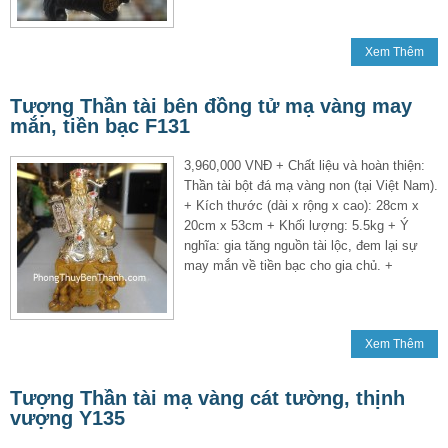
Xem Thêm
Tượng Thần tài bên đồng tử mạ vàng may
mắn, tiền bạc F131
3,960,000 VNĐ + Chất liệu và hoàn thiện:
Thần tài bột đá mạ vàng non (tại Việt Nam).
+ Kích thước (dài x rộng x cao): 28cm x
20cm x 53cm + Khối lượng: 5.5kg + Ý
nghĩa: gia tăng nguồn tài lộc, đem lại sự
may mắn về tiền bạc cho gia chủ. +
Xem Thêm
Tượng Thần tài mạ vàng cát tường, thịnh
vượng Y135