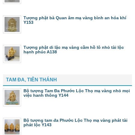
Tượng phật bà Quan âm mạ vàng bình an hóa khí
Y153
Tượng phật di lặc mạ vàng cầm hồ lô nhỏ tài lộc
hạnh phúc A138
TAM ĐA, TIÊN THÁNH
Bộ tượng Tam Đa Phước Lộc Thọ mạ vàng nhỏ mọi
việc hanh thông Y144
Bộ tượng tam đa Phước Lộc Thọ mạ vàng phát tài
phát lộc Y143