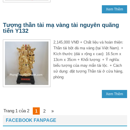
Xem Thêm
Tượng thần tài mạ vàng tài nguyên quãng
tiến Y132
2,145,000 VNĐ + Chất liệu và hoàn thiện:
Thần tài bột đá mạ vàng (tại Việt Nam). +
Kích thước (dài x rộng x cao): 16.5cm x
13cm x 35cm + Khối lượng: + Ý nghĩa:
biểu tượng của may mắn tài lộc. + Cách
sử dụng: đặt tượng Thần tài ở cửa hàng,
phòng
Xem Thêm
Trang 1 của 2
1
2
»
FACEBOOK FANPAGE