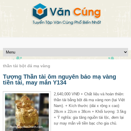
thần tài bột đá mạ vàng
Tượng Thần tài ôm nguyên bảo mạ vàng
tiền tài, may mắn Y134
2,640,000 VNĐ + Chất liệu và hoàn thiện:
thần tài bằng bột đá mạ vàng non (tại Việt
Nam). + Kích thước (dài x rộng x cao):
28cm x 22cm x 38cm + Khối lượng: 3.5kg
+ Ý nghĩa: gia tăng nguồn tài lộc, đem lại
sự may mắn về tiền bạc cho gia chủ.