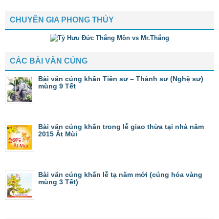
CHUYÊN GIA PHONG THỦY
CÁC BÀI VĂN CÚNG
Bài văn cúng khấn Tiên sư – Thánh sư (Nghệ sư)
mùng 9 Tết
Bài văn cúng khấn trong lễ giao thừa tại nhà năm
2015 Ất Mùi
Bài văn cúng khấn lễ tạ năm mới (cúng hóa vàng
mùng 3 Tết)