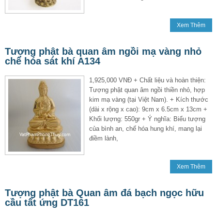
Xem Thêm
Tượng phật bà quan âm ngồi mạ vàng nhỏ
chế hóa sát khí A134
1,925,000 VNĐ + Chất liệu và hoàn thiện:
Tượng phật quan âm ngồi thiền nhỏ, hợp
kim mạ vàng (tại Việt Nam). + Kích thước
(dài x rộng x cao): 9cm x 6.5cm x 13cm +
Khối lượng: 550gr + Ý nghĩa: Biểu tượng
của bình an, chế hóa hung khí, mang lại
điềm lành,
Xem Thêm
Tượng phật bà Quan âm đá bạch ngọc hữu
cầu tất ứng DT161