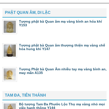
PHẬT QUAN ÂM, DI LẶC
Tượng phật bà Quan âm mạ vàng bình an hóa khí
Y153
Tượng phật bà Quan âm thượng thiện mạ vàng chế
hóa hung khí Y147
Tượng Phật bà Quan Âm nhiều tay mạ vàng bình an,
may mắn A135
TAM ĐA, TIÊN THÁNH
Bộ tượng Tam Đa Phước Lộc Thọ mạ vàng nhỏ mọi
việc hanh thông Y144