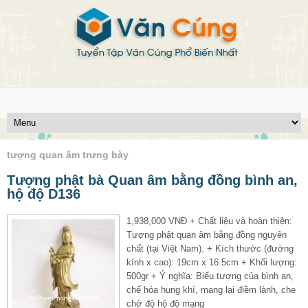
tượng quan âm trưng bày
Tượng phật bà Quan âm bằng đồng bình an,
hộ độ D136
1,938,000 VNĐ + Chất liệu và hoàn thiện:
Tượng phật quan âm bằng đồng nguyên
chất (tại Việt Nam). + Kích thước (đường
kính x cao): 19cm x 16.5cm + Khối lượng:
500gr + Ý nghĩa: Biểu tượng của bình an,
chế hóa hung khí, mang lại điềm lành, che
chở độ hộ độ mạng