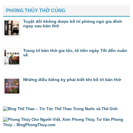
PHONG THỦY THỜ CÚNG
Tuyệt đối không được bố trí phòng ngủ gia đình
ngay sau bàn thờ
Trang trí bàn thờ gia tộc, tổ tiên ngày Tết đến xuân
về
Những điều kiêng kỵ phải biết khi bố trí bàn thờ