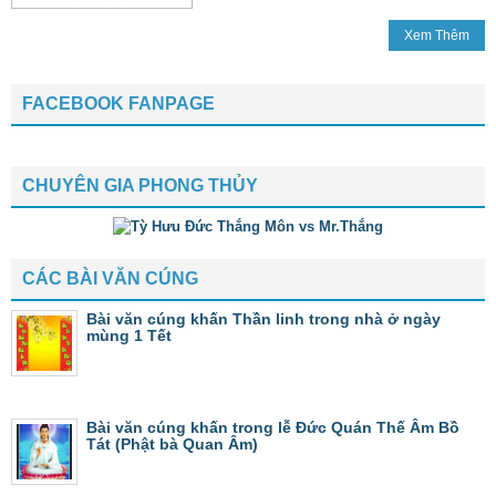
Xem Thêm
FACEBOOK FANPAGE
CHUYÊN GIA PHONG THỦY
CÁC BÀI VĂN CÚNG
Bài văn cúng khấn Thần linh trong nhà ở ngày
mùng 1 Tết
Bài văn cúng khấn trong lễ Đức Quán Thế Âm Bồ
Tát (Phật bà Quan Âm)