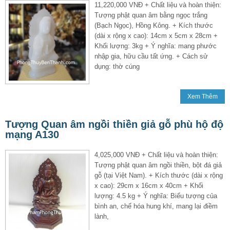
11,220,000 VNĐ + Chất liệu và hoàn thiện:
Tượng phật quan âm bằng ngọc trắng
(Bạch Ngọc), Hồng Kông. + Kích thước
(dài x rộng x cao): 14cm x 5cm x 28cm +
Khối lượng: 3kg + Ý nghĩa: mang phước
nhập gia, hữu cầu tất ứng. + Cách sử
dụng: thờ cúng
Xem Thêm
Tượng Quan âm ngồi thiền giả gỗ phù hộ độ
mạng A130
4,025,000 VNĐ + Chất liệu và hoàn thiện:
Tượng phật quan âm ngồi thiền, bột đá giả
gỗ (tại Việt Nam). + Kích thước (dài x rộng
x cao): 29cm x 16cm x 40cm + Khối
lượng: 4.5 kg + Ý nghĩa: Biểu tượng của
bình an, chế hóa hung khí, mang lại điềm
lành,