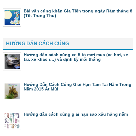
Bài văn cúng khấn Gia Tiên trong ngày Rằm tháng 8
(Tết Trung Thu)
HƯỚNG DẪN CÁCH CÚNG
Hướng dẫn cách cúng xe ô tô mới mua (xe hơi, xe
tải, xe khách…) và định kỳ mỗi tháng
Hướng Dẫn Cách Cúng Giải Hạn Tam Tai Năm Trong
Năm 2015 Ất Mùi
Hướng dẫn cách cúng giải hạn sao xấu hằng năm