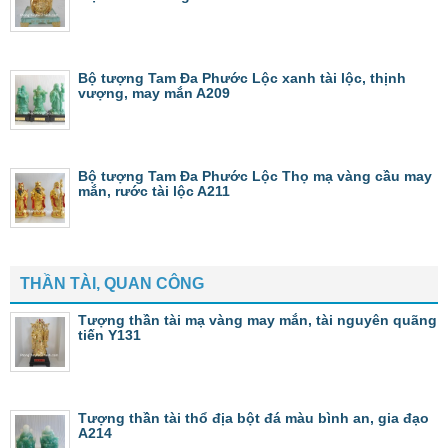
Bộ tượng Tam Đa Phước Lộc xanh tài lộc, thịnh
vượng, may mắn A209
Bộ tượng Tam Đa Phước Lộc Thọ mạ vàng cầu may
mắn, rước tài lộc A211
THẦN TÀI, QUAN CÔNG
Tượng thần tài mạ vàng may mắn, tài nguyên quãng
tiến Y131
Tượng thần tài thổ địa bột đá màu bình an, gia đạo
A214