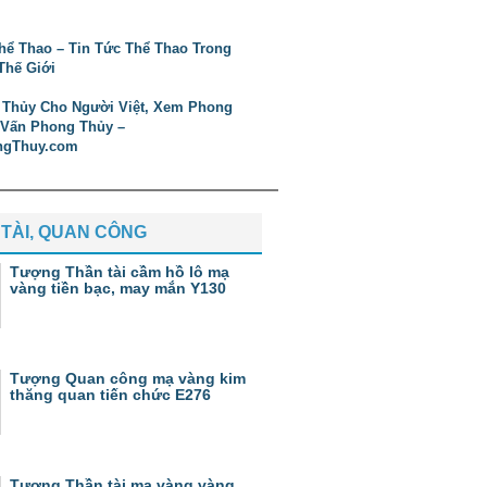
TÀI, QUAN CÔNG
Tượng Thần tài cầm hồ lô mạ
vàng tiền bạc, may mắn Y130
Tượng Quan công mạ vàng kim
thăng quan tiến chức E276
Tượng Thần tài mạ vàng vàng