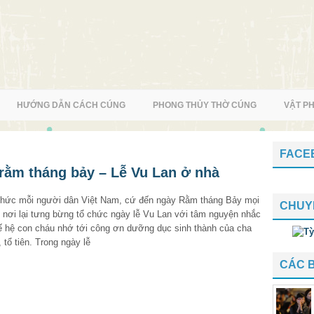
HƯỚNG DẪN CÁCH CÚNG
PHONG THỦY THỜ CÚNG
VẬT P
FACE
 rằm tháng bảy – Lễ Vu Lan ở nhà
thức mỗi người dân Việt Nam, cứ đến ngày Rằm tháng Bảy mọi
CHUY
 nơi lại tưng bừng tổ chức ngày lễ Vu Lan với tâm nguyện nhắc
ế hệ con cháu nhớ tới công ơn dưỡng dục sinh thành của cha
 tổ tiên. Trong ngày lễ
CÁC 