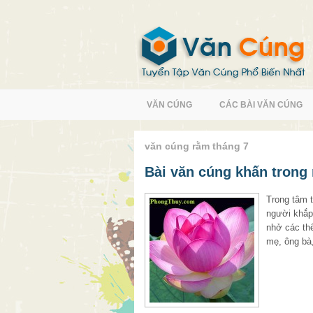
VĂN CÚNG
CÁC BÀI VĂN CÚNG
văn cúng rằm tháng 7
Bài văn cúng khấn trong
Trong tâm 
người khắp
nhở các th
mẹ, ông bà,