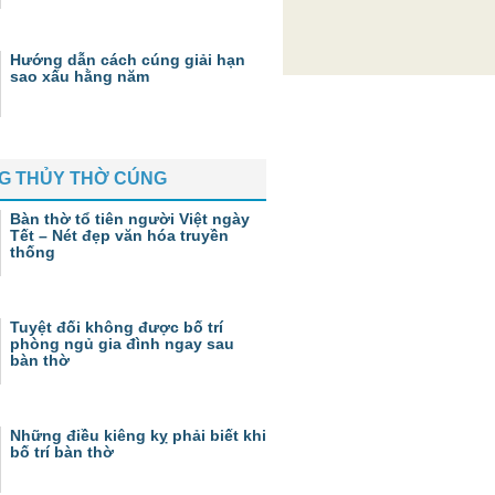
Hướng dẫn cách cúng giải hạn
sao xấu hằng năm
G THỦY THỜ CÚNG
Bàn thờ tổ tiên người Việt ngày
Tết – Nét đẹp văn hóa truyền
thống
Tuyệt đối không được bố trí
phòng ngủ gia đình ngay sau
bàn thờ
Những điều kiêng kỵ phải biết khi
bố trí bàn thờ