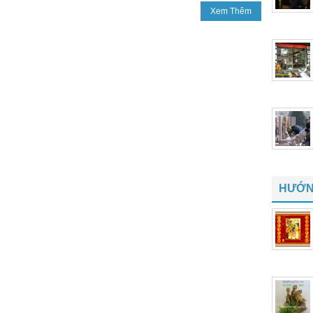
Xem Thêm
HƯỚN