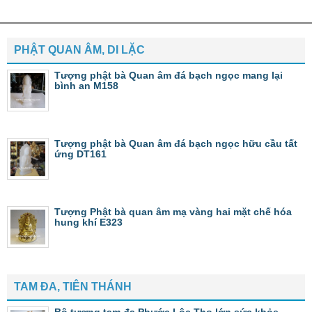
PHẬT QUAN ÂM, DI LẶC
Tượng phật bà Quan âm đá bạch ngọc mang lại
bình an M158
Tượng phật bà Quan âm đá bạch ngọc hữu cầu tất
ứng DT161
Tượng Phật bà quan âm mạ vàng hai mặt chế hóa
hung khí E323
TAM ĐA, TIÊN THÁNH