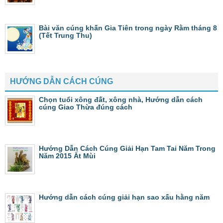
Bài văn cúng khấn Gia Tiên trong ngày Rằm tháng 8
(Tết Trung Thu)
HƯỚNG DẪN CÁCH CÚNG
Chọn tuổi xông đất, xông nhà, Hướng dẫn cách
cúng Giao Thừa đúng cách
Hướng Dẫn Cách Cúng Giải Hạn Tam Tai Năm Trong
Năm 2015 Ất Mùi
Hướng dẫn cách cúng giải hạn sao xấu hằng năm