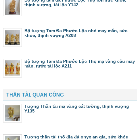
Bộ tượng tam đa Phước Lộc Thọ lớn sức khỏe,
thịnh vượng, tài lộc Y142
Bộ tượng Tam Đa Phước Lộc nhỏ may mắn, sức
khỏe, thịnh vượng A208
Bộ tượng Tam Đa Phước Lộc Thọ mạ vàng cầu may
mắn, rước tài lộc A211
THẦN TÀI, QUAN CÔNG
Tượng Thần tài mạ vàng cát tường, thịnh vượng
Y135
Tượng thần tài thổ địa đá onyx an gia, sức khỏe