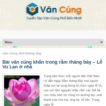
văn cúng rằm tháng bảy
Bài văn cúng khấn trong rằm tháng bảy – Lễ
Vu Lan ở nhà
Trong tâm thức mỗi người dân Việt Nam,
cứ đến ngày Rằm tháng Bảy mọi người
khắp nơi lại tưng bừng tổ chức ngày lễ Vu
Lan với tâm nguyện nhắc nhở các thế hệ
con cháu nhớ tới công ơn dưỡng dục sinh
thành của cha mẹ, ông bà, tổ tiên. Trong
ngày lễ