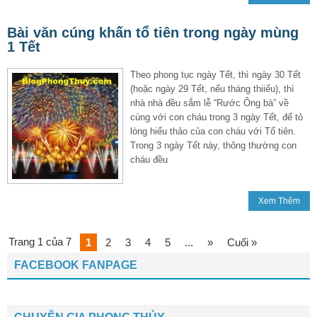
Bài văn cúng khấn tổ tiên trong ngày mùng
1 Tết
Theo phong tục ngày Tết, thì ngày 30 Tết
(hoặc ngày 29 Tết, nếu tháng thiiếu), thì
nhà nhà đều sắm lễ “Rước Ông bà” về
cùng với con cháu trong 3 ngày Tết, để tỏ
lòng hiếu thảo của con cháu với Tổ tiên.
Trong 3 ngày Tết này, thông thường con
cháu đều
Xem Thêm
Trang 1 của 7
1
2
3
4
5
...
»
Cuối »
FACEBOOK FANPAGE