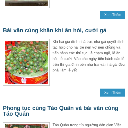
Xem Thêm
Bài văn cúng khấn khi ăn hỏi, cưới gả
Khi hai gia đình nhà trai, nhà gái quyết định
tác hợp cho hai trẻ nên vợ nên chồng và
tiến hành các thủ tục: lễ chạm ngõ, lễ ăn
hỏi, lễ cưới. Vào các ngày tiến hành các lễ
trên thì gia đình bên nhà trai và nhà gái đều
phải làm lễ yết
Xem Thêm
Phong tục cúng Táo Quân và bài văn cúng
Táo Quân
Táo Quân trong tín ngưỡng dân gian Việt