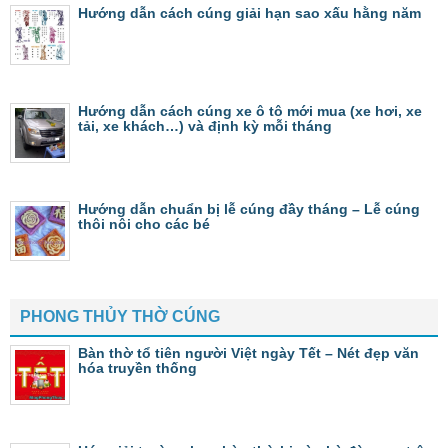
Hướng dẫn cách cúng giải hạn sao xấu hằng năm
Hướng dẫn cách cúng xe ô tô mới mua (xe hơi, xe
tải, xe khách…) và định kỳ mỗi tháng
Hướng dẫn chuẩn bị lễ cúng đầy tháng – Lễ cúng
thôi nôi cho các bé
PHONG THỦY THỜ CÚNG
Bàn thờ tổ tiên người Việt ngày Tết – Nét đẹp văn
hóa truyền thống