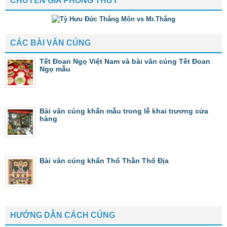
CHUYÊN GIA PHONG THỦY
CÁC BÀI VĂN CÚNG
Tết Đoan Ngọ Việt Nam và bài văn cúng Tết Đoan
Ngọ mẫu
Bài văn cúng khấn mẫu trong lễ khai trương cửa
hàng
Bài văn cúng khấn Thổ Thần Thổ Địa
HƯỚNG DẪN CÁCH CÚNG