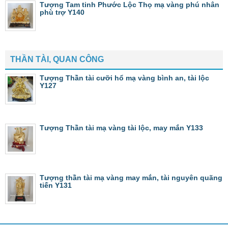
Tượng Tam tinh Phước Lộc Thọ mạ vàng phú nhân
phù trợ Y140
THẦN TÀI, QUAN CÔNG
Tượng Thần tài cưỡi hổ mạ vàng bình an, tài lộc
Y127
Tượng Thần tài mạ vàng tài lộc, may mắn Y133
Tượng thần tài mạ vàng may mắn, tài nguyên quãng
tiến Y131