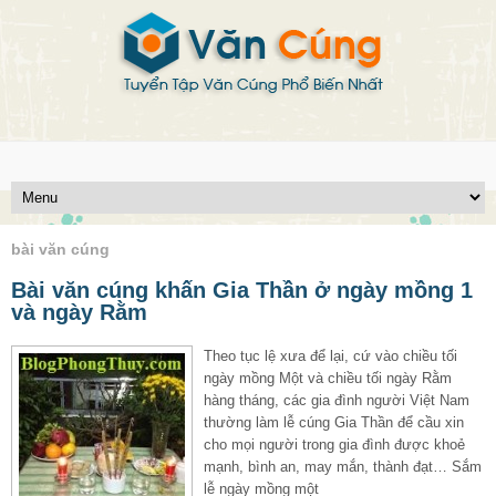
bài văn cúng
Bài văn cúng khấn Gia Thần ở ngày mồng 1
và ngày Rằm
Theo tục lệ xưa để lại, cứ vào chiều tối
ngày mồng Một và chiều tối ngày Rằm
hàng tháng, các gia đình người Việt Nam
thường làm lễ cúng Gia Thần để cầu xin
cho mọi người trong gia đình được khoẻ
mạnh, bình an, may mắn, thành đạt… Sắm
lễ ngày mồng một