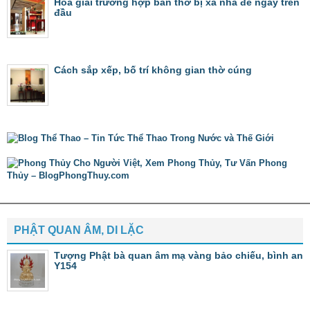
Hóa giải trường hợp bàn thờ bị xà nhà đè ngay trên
đầu
Cách sắp xếp, bố trí không gian thờ cúng
PHẬT QUAN ÂM, DI LẶC
Tượng Phật bà quan âm mạ vàng bảo chiếu, bình an
Y154