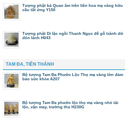
Tượng phật bà Quan âm trên liên hoa mạ vàng hữu
cầu tất ứng Y150
Tượng phật Di lặc ngồi Thanh Ngọc đế gỗ tránh dữ
đón lành H043
TAM ĐA, TIÊN THÁNH
Bộ tượng Tam Đa Phước Lộc Thọ mạ vàng lớn đảm
bảo sức khỏe A207
Bộ tượng Tam Đa phước lộc thọ mạ vàng nhỏ tài
lộc, vận may, trường thọ H230G