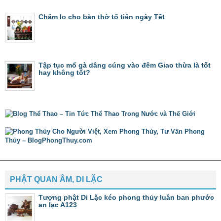
Chăm lo cho bàn thờ tổ tiên ngày Tết
Tập tục mổ gà dâng cúng vào đêm Giao thừa là tốt
hay không tốt?
PHẬT QUAN ÂM, DI LẶC
Tượng phật Di Lặc kéo phong thủy luân ban phước
an lạc A123