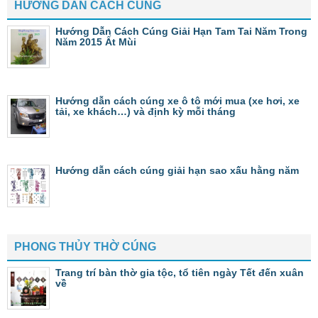
HƯỚNG DẪN CÁCH CÚNG
Hướng Dẫn Cách Cúng Giải Hạn Tam Tai Năm Trong
Năm 2015 Ất Mùi
Hướng dẫn cách cúng xe ô tô mới mua (xe hơi, xe
tải, xe khách…) và định kỳ mỗi tháng
Hướng dẫn cách cúng giải hạn sao xấu hằng năm
PHONG THỦY THỜ CÚNG
Trang trí bàn thờ gia tộc, tổ tiên ngày Tết đến xuân
về