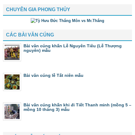
CHUYÊN GIA PHONG THỦY
CÁC BÀI VĂN CÚNG
Bài văn cúng khấn Lễ Nguyên Tiêu (Lễ Thượng
nguyên) mẫu
Bài văn cúng lễ Tất niên mẫu
Bài văn cúng khấn khi đi Tiết Thanh minh (mồng 5 –
mồng 10 tháng 3) mẫu