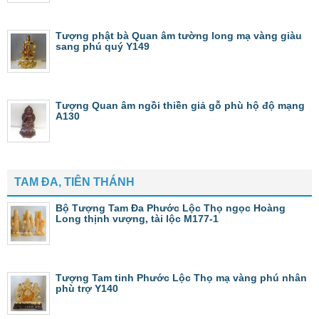
Tượng phật bà Quan âm tường long mạ vàng giàu
sang phú quý Y149
Tượng Quan âm ngồi thiền giả gỗ phù hộ độ mạng
A130
TAM ĐA, TIÊN THÁNH
Bộ Tượng Tam Đa Phước Lộc Thọ ngọc Hoàng
Long thịnh vượng, tài lộc M177-1
Tượng Tam tinh Phước Lộc Thọ mạ vàng phú nhân
phù trợ Y140