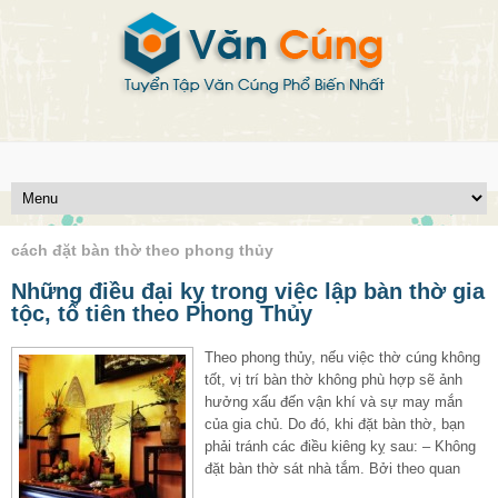
cách đặt bàn thờ theo phong thủy
Những điều đại kỵ trong việc lập bàn thờ gia
tộc, tổ tiên theo Phong Thủy
Theo phong thủy, nếu việc thờ cúng không
tốt, vị trí bàn thờ không phù hợp sẽ ảnh
hưởng xấu đến vận khí và sự may mắn
của gia chủ. Do đó, khi đặt bàn thờ, bạn
phải tránh các điều kiêng kỵ sau: – Không
đặt bàn thờ sát nhà tắm. Bởi theo quan