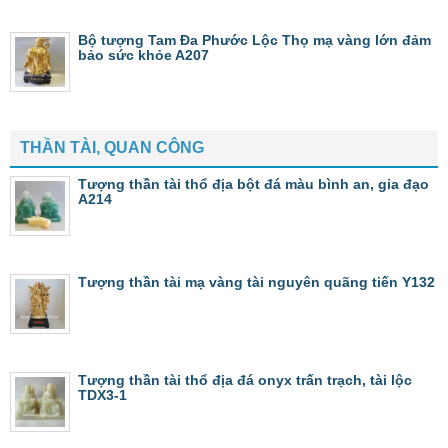
Bộ tượng Tam Đa Phước Lộc Thọ mạ vàng lớn đảm
bảo sức khỏe A207
THẦN TÀI, QUAN CÔNG
Tượng thần tài thổ địa bột đá màu bình an, gia đạo
A214
Tượng thần tài mạ vàng tài nguyên quãng tiến Y132
Tượng thần tài thổ địa đá onyx trấn trạch, tài lộc
TDX3-1