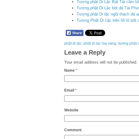
Tượng phật Di Lặc Bát Tài cầm bắ
Tượng phật Di Lặc bột đá Tài Ph
Tượng phật Di lặc ngồi thạch đá 
Tượng Phật Di Lặc trên hồ lô bột 
phật di lặc
,
phật di lạc mạ vàng
,
tượng phật d
Leave a Reply
Your email address will not be published.
Name
*
Email
*
Website
Comment