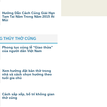
Hướng Dẫn Cách Cúng Giải Hạn
Tam Tai Năm Trong Năm 2015 Ất
Mùi
G THỦY THỜ CÚNG
Phong tục cúng lễ “Giao thừa”
của người dân Việt Nam
Xem hướng đặt bàn thờ trong
nhà và cách chọn hướng theo
tuổi gia chủ
Cách sắp xếp, bố trí không gian
thờ cúng