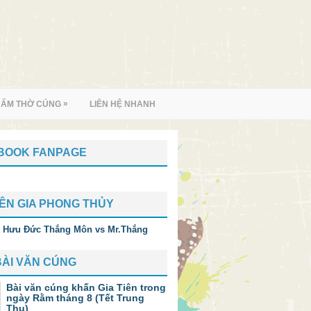
»
HẨM THỜ CÚNG
LIÊN HỆ NHANH
BOOK FANPAGE
ÊN GIA PHONG THỦY
BÀI VĂN CÚNG
Bài văn cúng khấn Gia Tiên trong
ngày Rằm tháng 8 (Tết Trung
Thu)