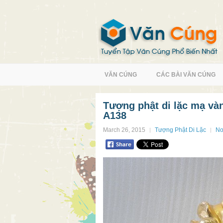
VĂN CÚNG
CÁC BÀI VĂN CÚNG
Tượng phật di lặc mạ vàn
A138
March 26, 2015
Tượng Phật Di Lặc
No