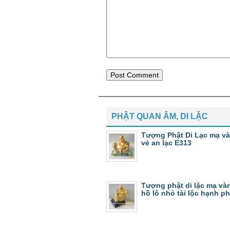
PHẬT QUAN ÂM, DI LẶC
Tượng Phật Di Lạc mạ và
vẻ an lạc E313
Tượng phật di lặc mạ và
hồ lô nhỏ tài lộc hạnh p