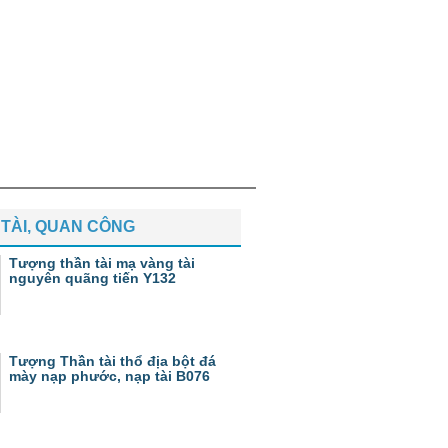
TÀI, QUAN CÔNG
Tượng thần tài mạ vàng tài
nguyên quãng tiến Y132
Tượng Thần tài thổ địa bột đá
mày nạp phước, nạp tài B076