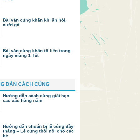
Bài văn cúng khấn khi ăn hỏi,
cưới gả
Bài văn cúng khấn tổ tiên trong
ngày mùng 1 Tết
G DẪN CÁCH CÚNG
Hướng dẫn cách cúng giải hạn
sao xấu hằng năm
Hướng dẫn chuẩn bị lễ cúng đầy
tháng – Lễ cúng thôi nôi cho các
bé