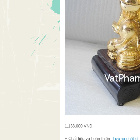
1,138,000 VNĐ
+ Chất liệu và hoàn thiện:
Tượng phật di 