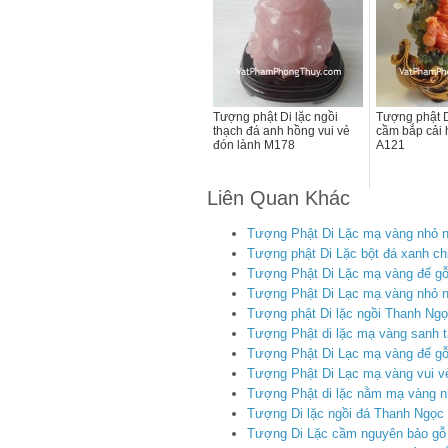
Tượng phật Di lặc ngồi
Tượng phật D
thạch đá anh hồng vui vẻ
cầm bắp cải 
đón lành M178
A121
Liên Quan Khác
Tượng Phật Di Lặc mạ vàng nhỏ nạ
Tượng phật Di Lặc bột đá xanh chi
Tượng Phật Di Lặc mạ vàng đế gỗ
Tượng Phật Di Lạc mạ vàng nhỏ n
Tượng phật Di lặc ngồi Thanh Ngọ
Tượng Phật di lặc mạ vàng sanh t
Tượng Phật Di Lạc mạ vàng đế gỗ
Tượng Phật Di Lạc mạ vàng vui v
Tượng Phật di lặc nằm mạ vàng 
Tượng Di lặc ngồi đá Thanh Ngọc 
Tượng Di Lặc cầm nguyên bảo gỗ