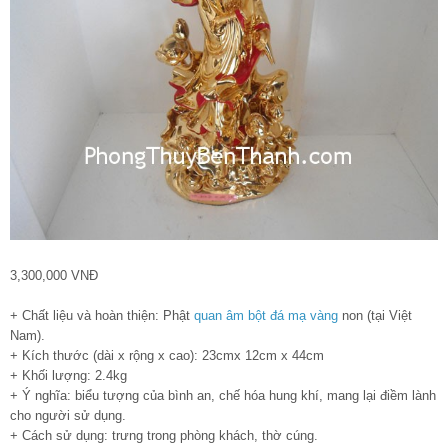
3,300,000 VNĐ
+ Chất liệu và hoàn thiện: Phật
quan âm bột đá mạ vàng
non (tại Việt
Nam).
+ Kích thước (dài x rộng x cao): 23cmx 12cm x 44cm
+ Khối lượng: 2.4kg
+ Ý nghĩa: biểu tượng của bình an, chế hóa hung khí, mang lại điềm lành
cho người sử dụng.
+ Cách sử dụng: trưng trong phòng khách, thờ cúng.