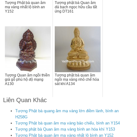
Tượng Phật bà quan âm
Tượng phật bà Quan âm
mạ vàng nhất lộ bình an
đá bạch ngọc hữu cầu tất
Y152
ứng DT161
Tượng Quan âm ngồi thiền
Tượng phật bà quan âm
giả gỗ phù hộ độ mạng
ngồi mạ vàng nhỏ chế hóa
A130
sát khí A134
Liên Quan Khác
Tượng Phật bà quang âm mạ vàng lớn điềm lành, bình an
H258G
Tượng Phật bà quan âm mạ vàng bảo chiếu, bình an Y154
Tượng phật bà Quan âm mạ vàng bình an hóa khí Y153
Tượng Phật bà quan âm mạ vàng nhất lộ bình an Y152