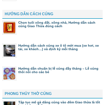
HƯỚNG DẪN CÁCH CÚNG
Chọn tuổi xông đất, xông nhà, Hướng dẫn cách
cúng Giao Thừa đúng cách
Hướng dẫn cách cúng xe ô tô mới mua (xe hơi, xe
tải, xe khách…) và định kỳ mỗi tháng
Hướng dẫn chuẩn bị lễ cúng đầy tháng – Lễ cúng
thôi nôi cho các bé
PHONG THỦY THỜ CÚNG
Tập tục mổ gà dâng cúng vào đêm Giao thừa là tốt