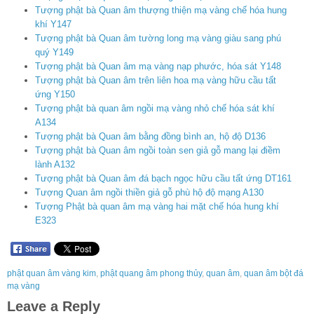
Tượng phật bà Quan âm thượng thiện mạ vàng chế hóa hung
khí Y147
Tượng phật bà Quan âm tường long mạ vàng giàu sang phú
quý Y149
Tượng phật bà Quan âm mạ vàng nạp phước, hóa sát Y148
Tượng phật bà Quan âm trên liên hoa mạ vàng hữu cầu tất
ứng Y150
Tượng phật bà quan âm ngồi mạ vàng nhỏ chế hóa sát khí
A134
Tượng phật bà Quan âm bằng đồng bình an, hộ độ D136
Tượng phật bà Quan âm ngồi toàn sen giả gỗ mang lại điềm
lành A132
Tượng phật bà Quan âm đá bạch ngọc hữu cầu tất ứng DT161
Tượng Quan âm ngồi thiền giả gỗ phù hộ độ mạng A130
Tượng Phật bà quan âm mạ vàng hai mặt chế hóa hung khí
E323
phật quan âm vàng kim
,
phật quang âm phong thủy
,
quan âm
,
quan âm bột đá
mạ vàng
Leave a Reply