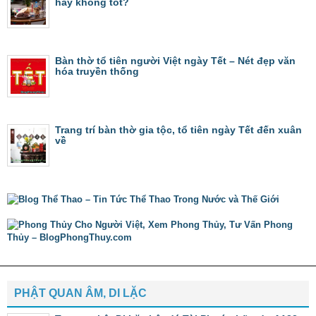
hay không tốt?
Bàn thờ tổ tiên người Việt ngày Tết – Nét đẹp văn
hóa truyền thống
Trang trí bàn thờ gia tộc, tổ tiên ngày Tết đến xuân
về
PHẬT QUAN ÂM, DI LẶC