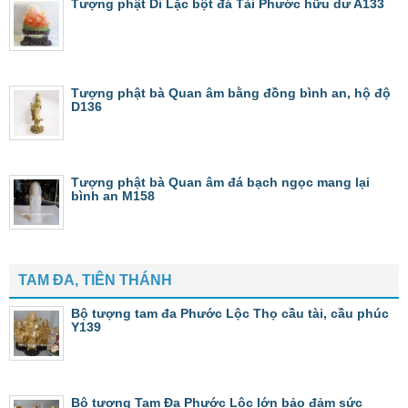
Tượng phật Di Lặc bột đá Tài Phước hữu dư A133
Tượng phật bà Quan âm bằng đồng bình an, hộ độ
D136
Tượng phật bà Quan âm đá bạch ngọc mang lại
bình an M158
TAM ĐA, TIÊN THÁNH
Bộ tượng tam đa Phước Lộc Thọ cầu tài, cầu phúc
Y139
Bộ tượng Tam Đa Phước Lộc lớn bảo đảm sức