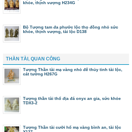
khỏe, thịnh vượng H234G
Bộ Tượng tam đa phước lộc thọ đồng nhỏ sức
khỏe, thịnh vượng, tài lộc D138
THẦN TÀI, QUAN CÔNG
Tượng Thần tài mạ vàng nhỏ đế thủy tinh tài lộc,
cát tường H267G
Tượng thần tài thổ địa đá onyx an gia, sức khỏe
TDX3-2
Tượng Thần tài cưỡi hổ mạ vàng bình an, tài lộc
Y127