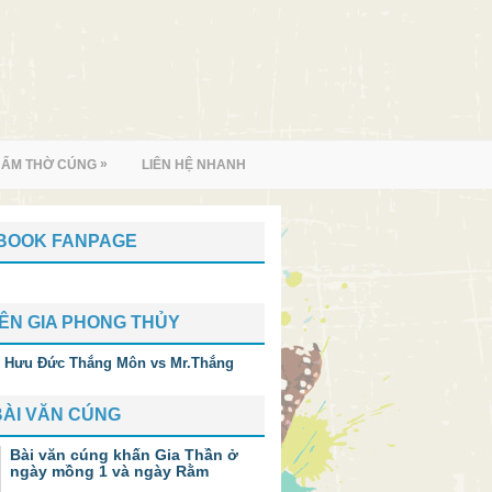
»
HẨM THỜ CÚNG
LIÊN HỆ NHANH
BOOK FANPAGE
ÊN GIA PHONG THỦY
BÀI VĂN CÚNG
Bài văn cúng khấn Gia Thần ở
ngày mồng 1 và ngày Rằm