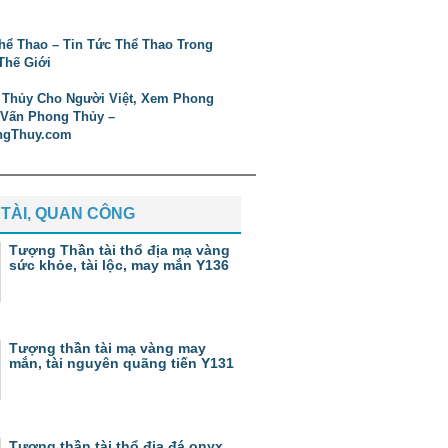
TÀI, QUAN CÔNG
Tượng Thần tài thổ địa mạ vàng
sức khỏe, tài lộc, may mắn Y136
Tượng thần tài mạ vàng may
mắn, tài nguyên quãng tiến Y131
Tượng thần tài thổ địa đá onyx