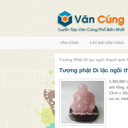
VĂN CÚNG
CÁC BÀI VĂN CÚNG
Tượng Phật Di lạc ngồi thạch anh
Tượng phật Di lặc ngồi t
3,360,000 V
anh hồng, đ
13cm x 18c
vui vẻ, trá