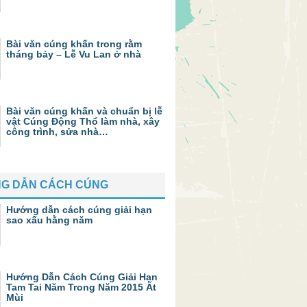
Bài văn cúng khấn trong rằm
tháng bảy – Lễ Vu Lan ở nhà
Bài văn cúng khấn và chuẩn bị lễ
vật Cúng Động Thổ làm nhà, xây
công trình, sửa nhà…
G DẪN CÁCH CÚNG
Hướng dẫn cách cúng giải hạn
sao xấu hằng năm
Hướng Dẫn Cách Cúng Giải Hạn
Tam Tai Năm Trong Năm 2015 Ất
Mùi