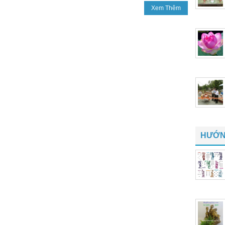
Xem Thêm
HƯỚN