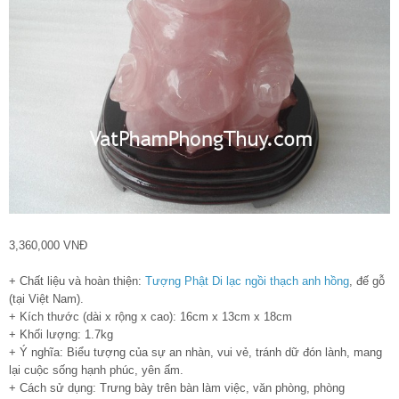
3,360,000 VNĐ
+ Chất liệu và hoàn thiện:
Tượng Phật Di lạc ngồi thạch anh hồng
, đế gỗ
(tại Việt Nam).
+ Kích thước (dài x rộng x cao): 16cm x 13cm x 18cm
+ Khối lượng: 1.7kg
+ Ý nghĩa: Biểu tượng của sự an nhàn, vui vẻ, tránh dữ đón lành, mang
lại cuộc sống hạnh phúc, yên ấm.
+ Cách sử dụng: Trưng bày trên bàn làm việc, văn phòng, phòng