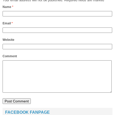
Your email address will not be published.
Required fields are marked
*
Name
*
Email
*
Website
Comment
FACEBOOK FANPAGE