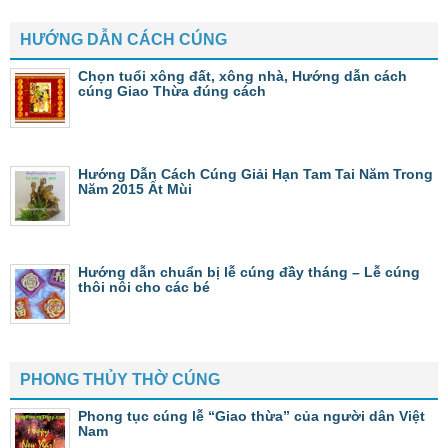
HƯỚNG DẪN CÁCH CÚNG
Chọn tuổi xông đất, xông nhà, Hướng dẫn cách
cúng Giao Thừa đúng cách
Hướng Dẫn Cách Cúng Giải Hạn Tam Tai Năm Trong
Năm 2015 Ất Mùi
Hướng dẫn chuẩn bị lễ cúng đầy tháng – Lễ cúng
thôi nôi cho các bé
PHONG THỦY THỜ CÚNG
Phong tục cúng lễ “Giao thừa” của người dân Việt
Nam