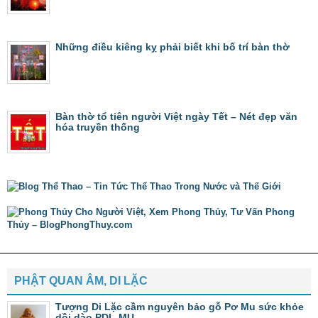
Những điều kiêng kỵ phải biết khi bố trí bàn thờ
Bàn thờ tổ tiên người Việt ngày Tết – Nét đẹp văn
hóa truyền thống
PHẬT QUAN ÂM, DI LẶC
Tượng Di Lặc cầm nguyên bảo gỗ Pơ Mu sức khỏe
dồi dào PDL-MU