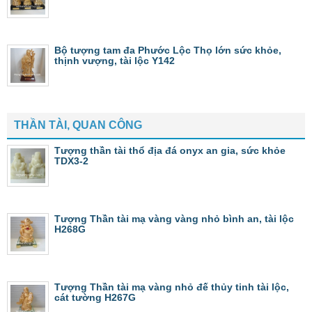
Bộ tượng tam đa Phước Lộc Thọ lớn sức khỏe,
thịnh vượng, tài lộc Y142
THẦN TÀI, QUAN CÔNG
Tượng thần tài thổ địa đá onyx an gia, sức khỏe
TDX3-2
Tượng Thần tài mạ vàng vàng nhỏ bình an, tài lộc
H268G
Tượng Thần tài mạ vàng nhỏ đế thủy tinh tài lộc,
cát tường H267G