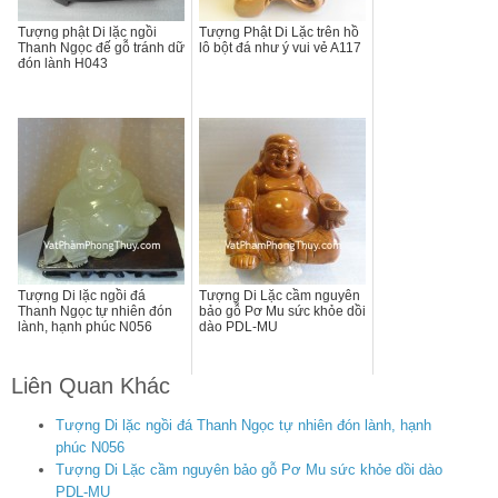
Tượng phật Di lặc ngồi
Tượng Phật Di Lặc trên hồ
Thanh Ngọc đế gỗ tránh dữ
lô bột đá như ý vui vẻ A117
đón lành H043
Tượng Di lặc ngồi đá
Tượng Di Lặc cầm nguyên
Thanh Ngọc tự nhiên đón
bảo gỗ Pơ Mu sức khỏe dồi
lành, hạnh phúc N056
dào PDL-MU
Liên Quan Khác
Tượng Di lặc ngồi đá Thanh Ngọc tự nhiên đón lành, hạnh
phúc N056
Tượng Di Lặc cầm nguyên bảo gỗ Pơ Mu sức khỏe dồi dào
PDL-MU