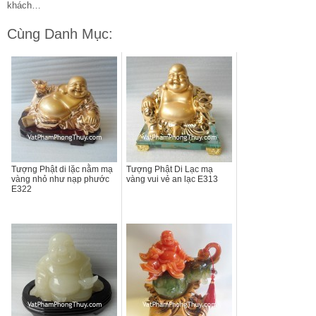
khách…
Cùng Danh Mục:
Tượng Phật di lặc nằm mạ
Tượng Phật Di Lạc mạ
vàng nhỏ như nạp phước
vàng vui vẻ an lạc E313
E322