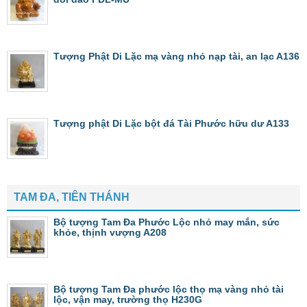
Tượng Phật Di Lặc mạ vàng nhỏ nạp tài, an lạc A136
Tượng phật Di Lặc bột đá Tài Phước hữu dư A133
TAM ĐA, TIÊN THÁNH
Bộ tượng Tam Đa Phước Lộc nhỏ may mắn, sức
khỏe, thịnh vượng A208
Bộ tượng Tam Đa phước lộc thọ mạ vàng nhỏ tài
lộc, vận may, trường thọ H230G