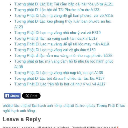
Tượng phật Di Lặc Bát Tài cầm bắp cải hài hòa vô tư A121
Tượng phật Di Lặc bột đá Tài Phước hữu dư A133
Tượng Phật Di Lặc mạ vàng đế gỗ ban phước, vui vẻ A115
Tượng phật Di Lặc kéo phong thủy luân ban phước an lạc
A123
Tượng Phật Di Lạc mạ vàng nhỏ như ý vui vẻ E319
Tượng Phật di lặc mạ vàng sanh tài hòa khí E317
Tượng Phật Di Lạc mạ vàng đế gỗ tài lộc may mắn A119
Tượng Phật Di Lạc mạ vàng vui vẻ gia đạo A139
Tượng Phật di lặc nằm mạ vàng nhỏ như nạp phước E322
Tượng phật di lặc mạ vàng cầm hồ lô nhỏ tài lộc hạnh phúc
A138
Tượng Phật Di Lặc mạ vàng nhỏ nạp tài, an lạc A136
Tượng phật Di Lặc bột đá xanh chiêu tài, tác lộc A137
Tượng Phật Di Lặc trên hồ lô bột đá như ý vui vẻ A117
phật di lặc
,
phật di lặc thạch anh hồng
,
phật di lặc trưng bày
,
Tượng Phật Di lạc
ngồi thạch anh hồng
Leave a Reply