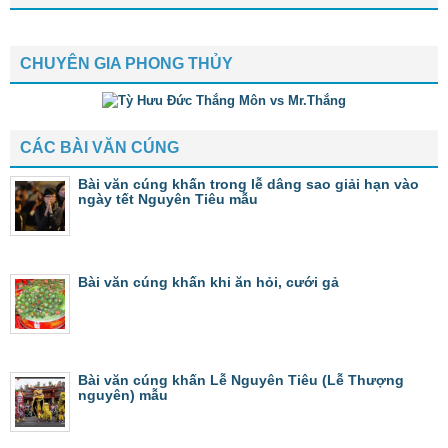
CHUYÊN GIA PHONG THỦY
CÁC BÀI VĂN CÚNG
Bài văn cúng khấn trong lễ dâng sao giải hạn vào
ngày tết Nguyên Tiêu mẫu
Bài văn cúng khấn khi ăn hỏi, cưới gả
Bài văn cúng khấn Lễ Nguyên Tiêu (Lễ Thượng
nguyên) mẫu