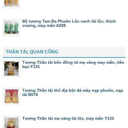
Bộ tượng Tam Đa Phước Lộc xanh tài lộc, thịnh
vượng, may mắn A209
THẦN TÀI, QUAN CÔNG
Tượng Thần tài bên đồng tử mạ vàng may mắn, tiền
bạc F131
Tượng Thần tài thổ địa bột đá mày nạp phước, nạp
tài B076
Tượng Thần tài mạ vàng tài lộc, may mắn Y133