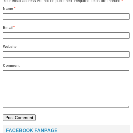
Your email address will not be published.
Required fields are marked
*
Name
*
Email
*
Website
Comment
FACEBOOK FANPAGE