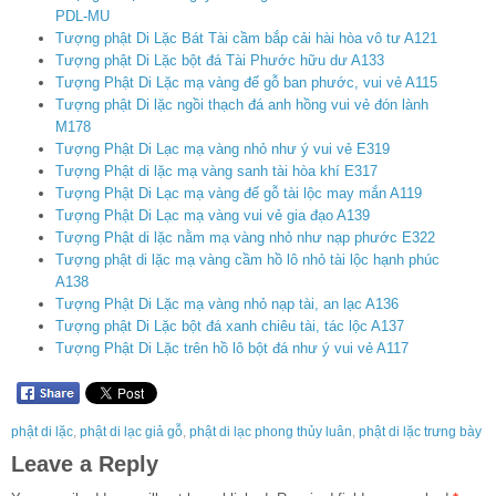
PDL-MU
Tượng phật Di Lặc Bát Tài cầm bắp cải hài hòa vô tư A121
Tượng phật Di Lặc bột đá Tài Phước hữu dư A133
Tượng Phật Di Lặc mạ vàng đế gỗ ban phước, vui vẻ A115
Tượng phật Di lặc ngồi thạch đá anh hồng vui vẻ đón lành
M178
Tượng Phật Di Lạc mạ vàng nhỏ như ý vui vẻ E319
Tượng Phật di lặc mạ vàng sanh tài hòa khí E317
Tượng Phật Di Lạc mạ vàng đế gỗ tài lộc may mắn A119
Tượng Phật Di Lạc mạ vàng vui vẻ gia đạo A139
Tượng Phật di lặc nằm mạ vàng nhỏ như nạp phước E322
Tượng phật di lặc mạ vàng cầm hồ lô nhỏ tài lộc hạnh phúc
A138
Tượng Phật Di Lặc mạ vàng nhỏ nạp tài, an lạc A136
Tượng phật Di Lặc bột đá xanh chiêu tài, tác lộc A137
Tượng Phật Di Lặc trên hồ lô bột đá như ý vui vẻ A117
phật di lặc
,
phật di lạc giả gỗ
,
phật di lạc phong thủy luân
,
phật di lặc trưng bày
Leave a Reply