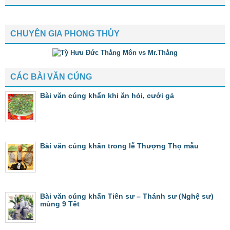
CHUYÊN GIA PHONG THỦY
CÁC BÀI VĂN CÚNG
Bài văn cúng khấn khi ăn hỏi, cưới gả
Bài văn cúng khấn trong lễ Thượng Thọ mẫu
Bài văn cúng khấn Tiên sư – Thánh sư (Nghệ sư)
mùng 9 Tết