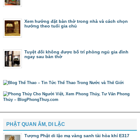
Xem hướng đặt bàn thờ trong nhà và cách chọn
hướng theo tuổi gia chủ
Tuyệt đối không được bố trí phòng ngủ gia đình
ngay sau bàn thờ
PHẬT QUAN ÂM, DI LẶC
Tượng Phật di lặc mạ vàng sanh tài hòa khí E317