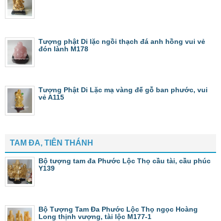
Tượng phật Di lặc ngồi thạch đá anh hồng vui vẻ
đón lành M178
Tượng Phật Di Lặc mạ vàng đế gỗ ban phước, vui
vẻ A115
TAM ĐA, TIÊN THÁNH
Bộ tượng tam đa Phước Lộc Thọ cầu tài, cầu phúc
Y139
Bộ Tượng Tam Đa Phước Lộc Thọ ngọc Hoàng
Long thịnh vượng, tài lộc M177-1