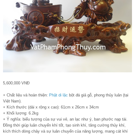
5,600,000 VNĐ
+ Chất liệu và hoàn thiện:
Phật di lặc
bột đá giả gỗ, phong thủy luân (tại
Việt Nam).
+ Kích thước (dài x rộng x cao): 61cm x 26cm x 34cm
+ Khối lượng: 6.2kg
+ Ý nghĩa: biểu tượng của sự vui vẻ, an lạc như ý, ban phước nạp tài.
Đồng thời giúp luân chuyển khí tốt, tạo sinh khí, tăng cường thủy khí,
kích thích dòng chảy và sự luân chuyển của năng lượng, mang cát khí