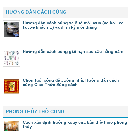
HƯỚNG DẪN CÁCH CÚNG
Hướng dẫn cách cúng xe ô tô mới mua (xe hơi, xe
tải, xe khách…) và định kỳ mỗi tháng
Hướng dẫn cách cúng giải hạn sao xấu hằng năm
Chọn tuổi xông đất, xông nhà, Hướng dẫn cách
cúng Giao Thừa đúng cách
PHONG THỦY THỜ CÚNG
Cách xác định hướng xoay của bàn thờ theo phong
thủy