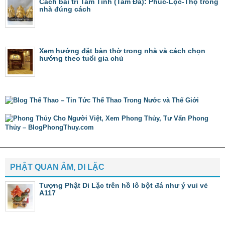
Cách bài trí Tam Tinh (Tam Đa): Phúc-Lộc-Thọ trong
nhà đúng cách
Xem hướng đặt bàn thờ trong nhà và cách chọn
hướng theo tuổi gia chủ
PHẬT QUAN ÂM, DI LẶC
Tượng Phật Di Lặc trên hồ lô bột đá như ý vui vẻ
A117