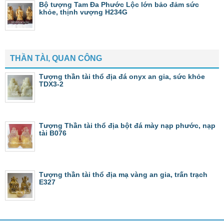
Bộ tượng Tam Đa Phước Lộc lớn bảo đảm sức
khỏe, thịnh vượng H234G
THẦN TÀI, QUAN CÔNG
Tượng thần tài thổ địa đá onyx an gia, sức khỏe
TDX3-2
Tượng Thần tài thổ địa bột đá mày nạp phước, nạp
tài B076
Tượng thần tài thổ địa mạ vàng an gia, trấn trạch
E327