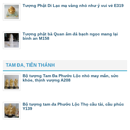
Tượng Phật Di Lạc mạ vàng nhỏ như ý vui vẻ E319
Tượng phật bà Quan âm đá bạch ngọc mang lại
bình an M158
TAM ĐA, TIÊN THÁNH
Bộ tượng Tam Đa Phước Lộc nhỏ may mắn, sức
khỏe, thịnh vượng A208
Bộ tượng tam đa Phước Lộc Thọ cầu tài, cầu phúc
Y139