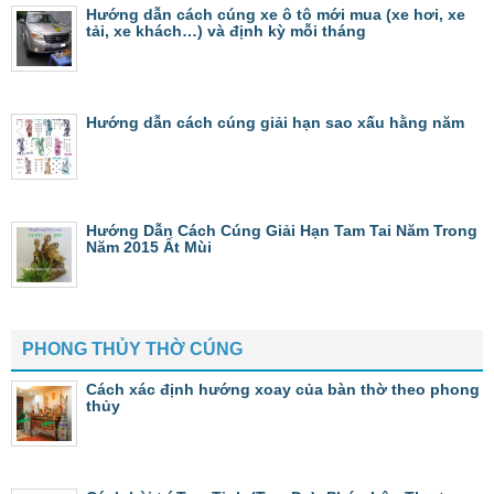
Hướng dẫn cách cúng xe ô tô mới mua (xe hơi, xe
tải, xe khách…) và định kỳ mỗi tháng
Hướng dẫn cách cúng giải hạn sao xấu hằng năm
Hướng Dẫn Cách Cúng Giải Hạn Tam Tai Năm Trong
Năm 2015 Ất Mùi
PHONG THỦY THỜ CÚNG
Cách xác định hướng xoay của bàn thờ theo phong
thủy