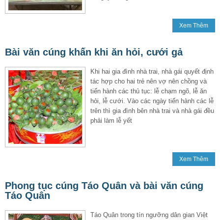
Xem Thêm
Bài văn cúng khấn khi ăn hỏi, cưới gả
Khi hai gia đình nhà trai, nhà gái quyết định
tác hợp cho hai trẻ nên vợ nên chồng và
tiến hành các thủ tục: lễ chạm ngõ, lễ ăn
hỏi, lễ cưới. Vào các ngày tiến hành các lễ
trên thì gia đình bên nhà trai và nhà gái đều
phải làm lễ yết
Xem Thêm
Phong tục cúng Táo Quân và bài văn cúng
Táo Quân
Táo Quân trong tín ngưỡng dân gian Việt