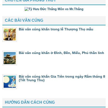
CHUYÊN GIA PHONG THỦY
CÁC BÀI VĂN CÚNG
Bài văn cúng khấn trong lễ Thượng Thọ mẫu
Bài văn cúng khấn ở Đình, Đền, Miếu, Phủ thần linh
Bài văn cúng khấn Gia Tiên trong ngày Rằm tháng 8
(Tết Trung Thu)
HƯỚNG DẪN CÁCH CÚNG