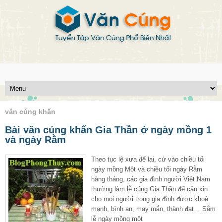
văn cúng khấn
Bài văn cúng khấn Gia Thần ở ngày mồng 1
và ngày Rằm
Theo tục lệ xưa để lại, cứ vào chiều tối
ngày mồng Một và chiều tối ngày Rằm
hàng tháng, các gia đình người Việt Nam
thường làm lễ cúng Gia Thần để cầu xin
cho mọi người trong gia đình được khoẻ
mạnh, bình an, may mắn, thành đạt… Sắm
lễ ngày mồng một