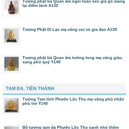
Tượng phật bà Quan âm ngồi toàn sen giả gỗ mang
lại điềm lành A132
Tượng Phật Di Lạc mạ vàng vui vẻ gia đạo A139
Tượng phật bà Quan âm tường long mạ vàng giàu
sang phú quý Y149
TAM ĐA, TIÊN THÁNH
Tượng Tam tinh Phước Lộc Thọ mạ vàng phú nhân
phù trợ Y140
Bộ tượng tam đa Phước Lộc Thọ xanh nhỏ thêm