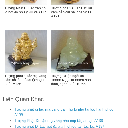
Tượng Phật Di Lặc trên hồ
Tượng phật Di Lặc Bát Tài
lô bột đá như ý vui vẻ A117
cầm bắp cải hài hòa vô tư
A121
Tượng phật di lặc mạ vàng
Tượng Di lặc ngồi đá
cầm hồ lô nhỏ tài lộc hạnh
Thanh Ngọc tự nhiên đón
phúc A138
lành, hạnh phúc N056
Liên Quan Khác
Tượng phật di lặc mạ vàng cầm hồ lô nhỏ tài lộc hạnh phúc
A138
Tượng Phật Di Lặc mạ vàng nhỏ nạp tài, an lạc A136
Tượng phật Di Lặc bột đá xanh chiêu tài, tác lộc A137