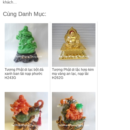
khách…
Cùng Danh Mục:
Tượng Phật di lạc bột đá
Tượng Phật di lặc hợp kim
xanh ban tài nạp phước
mạ vàng an lạc, nạp tài
H243G
H262G