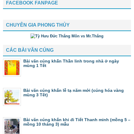
FACEBOOK FANPAGE
CHUYÊN GIA PHONG THỦY
CÁC BÀI VĂN CÚNG
Bài văn cúng khấn Thần linh trong nhà ở ngày
mùng 1 Tết
Bài văn cúng khấn lễ tạ năm mới (cúng hóa vàng
mùng 3 Tết)
Bài văn cúng khấn khi đi Tiết Thanh minh (mồng 5 –
mồng 10 tháng 3) mẫu