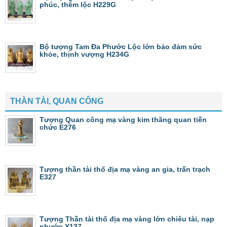
phúc, thêm lộc H229G
Bộ tượng Tam Đa Phước Lộc lớn bảo đảm sức
khỏe, thịnh vượng H234G
THẦN TÀI, QUAN CÔNG
Tượng Quan công mạ vàng kim thăng quan tiến
chức E276
Tượng thần tài thổ địa mạ vàng an gia, trấn trạch
E327
Tượng Thần tài thổ địa mạ vàng lớn chiêu tài, nạp
phước Y137