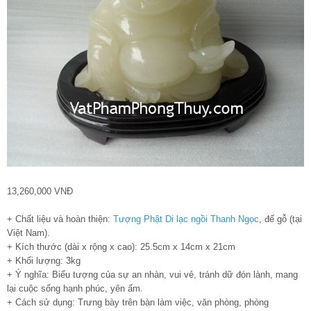
13,260,000 VNĐ
+ Chất liệu và hoàn thiện:
Tượng Phật Di lạc ngồi Thanh Ngọc
, đế gỗ (tại
Việt Nam).
+ Kích thước (dài x rộng x cao): 25.5cm x 14cm x 21cm
+ Khối lượng: 3kg
+ Ý nghĩa: Biểu tượng của sự an nhàn, vui vẻ, tránh dữ đón lành, mang
lại cuộc sống hạnh phúc, yên ấm.
+ Cách sử dụng: Trưng bày trên bàn làm việc, văn phòng, phòng