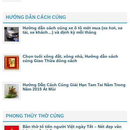
HƯỚNG DẪN CÁCH CÚNG
Hướng dẫn cách cúng xe ô tô mới mua (xe hơi, xe
tải, xe khách…) và định kỳ mỗi tháng
Chọn tuổi xông đất, xông nhà, Hướng dẫn cách
cúng Giao Thừa đúng cách
Hướng Dẫn Cách Cúng Giải Hạn Tam Tai Năm Trong
Năm 2015 Ất Mùi
PHONG THỦY THỜ CÚNG
Bàn thờ tổ tiên người Việt ngày Tết – Nét đẹp văn