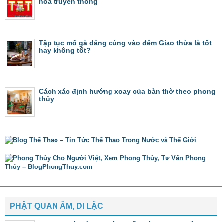
hóa truyền thống
Tập tục mổ gà dâng cúng vào đêm Giao thừa là tốt
hay không tốt?
Cách xác định hướng xoay của bàn thờ theo phong
thủy
PHẬT QUAN ÂM, DI LẶC