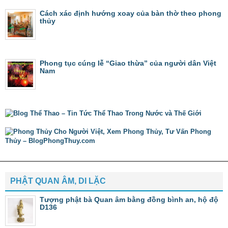
Cách xác định hướng xoay của bàn thờ theo phong
thủy
Phong tục cúng lễ “Giao thừa” của người dân Việt
Nam
PHẬT QUAN ÂM, DI LẶC
Tượng phật bà Quan âm bằng đồng bình an, hộ độ
D136