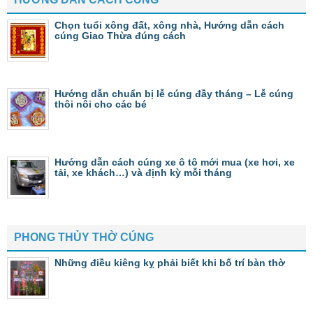
Chọn tuổi xông đất, xông nhà, Hướng dẫn cách
cúng Giao Thừa đúng cách
Hướng dẫn chuẩn bị lễ cúng đầy tháng – Lễ cúng
thôi nôi cho các bé
Hướng dẫn cách cúng xe ô tô mới mua (xe hơi, xe
tải, xe khách…) và định kỳ mỗi tháng
PHONG THỦY THỜ CÚNG
Những điều kiêng kỵ phải biết khi bố trí bàn thờ