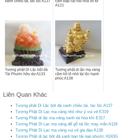
xanh chiêu tài, tác lộc A137
cầm bắp cải hài hòa vô tư
A121
Tượng phật Di Lặc bột đá
Tượng phật di lặc mạ vàng
Tài Phước hữu dư A133
cầm hồ lô nhỏ tài lộc hạnh
phúc A138
Liên Quan Khác
Tượng phật Di Lặc bột đá xanh chiêu tài, tác lộc A137
Tượng Phật Di Lạc mạ vàng nhỏ như ý vui vẻ E319
Tượng Phật di lặc mạ vàng sanh tài hòa khí E317
Tượng Phật Di Lạc mạ vàng đế gỗ tài lộc may mắn A119
Tượng Phật Di Lạc mạ vàng vui vẻ gia đạo A139
Tượng Phật di lạc bột đá xanh ban tài nạp phước H243G