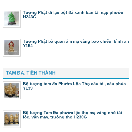
Tượng Phật di lạc bột đá xanh ban tài nạp phước
H243G
Tượng Phật bà quan âm mạ vàng bảo chiếu, bình an
Y154
TAM ĐA, TIÊN THÁNH
Bộ tượng tam đa Phước Lộc Thọ cầu tài, cầu phúc
Y139
Bộ tượng Tam Đa phước lộc thọ mạ vàng nhỏ tài
lộc, vận may, trường thọ H230G