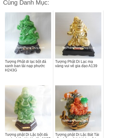
Cùng Danh Mục:
Tượng Phật di lạc bột đá
Tượng Phật Di Lạc mạ
xanh ban tài nạp phước
vàng vui vẻ gia đạo A139
H243G
Tượng phật Di Lặc bột đá
Tượng phật Di Lặc Bát Tài