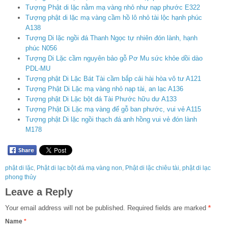
Tượng Phật di lặc nằm mạ vàng nhỏ như nạp phước E322
Tượng phật di lặc mạ vàng cầm hồ lô nhỏ tài lộc hạnh phúc
A138
Tượng Di lặc ngồi đá Thanh Ngọc tự nhiên đón lành, hạnh
phúc N056
Tượng Di Lặc cầm nguyên bảo gỗ Pơ Mu sức khỏe dồi dào
PDL-MU
Tượng phật Di Lặc Bát Tài cầm bắp cải hài hòa vô tư A121
Tượng Phật Di Lặc mạ vàng nhỏ nạp tài, an lạc A136
Tượng phật Di Lặc bột đá Tài Phước hữu dư A133
Tượng Phật Di Lặc mạ vàng đế gỗ ban phước, vui vẻ A115
Tượng phật Di lặc ngồi thạch đá anh hồng vui vẻ đón lành
M178
phật di lặc
,
Phật di lạc bột đá mạ vàng non
,
Phật di lặc chiêu tài
,
phật di lạc
phong thủy
Leave a Reply
Your email address will not be published.
Required fields are marked
*
Name
*