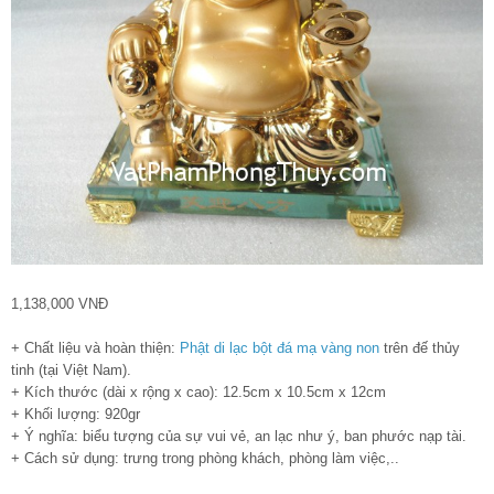
1,138,000 VNĐ
+ Chất liệu và hoàn thiện:
Phật di lạc bột đá mạ vàng non
trên đế thủy
tinh (tại Việt Nam).
+ Kích thước (dài x rộng x cao): 12.5cm x 10.5cm x 12cm
+ Khối lượng: 920gr
+ Ý nghĩa: biểu tượng của sự vui vẻ, an lạc như ý, ban phước nạp tài.
+ Cách sử dụng: trưng trong phòng khách, phòng làm việc,..