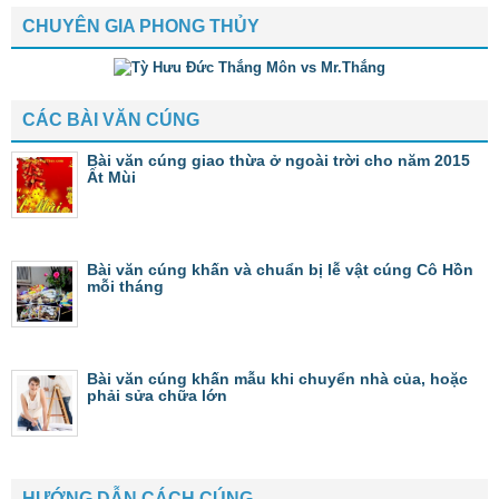
CHUYÊN GIA PHONG THỦY
CÁC BÀI VĂN CÚNG
Bài văn cúng giao thừa ở ngoài trời cho năm 2015
Ất Mùi
Bài văn cúng khấn và chuẩn bị lễ vật cúng Cô Hồn
mỗi tháng
Bài văn cúng khấn mẫu khi chuyển nhà của, hoặc
phải sửa chữa lớn
HƯỚNG DẪN CÁCH CÚNG